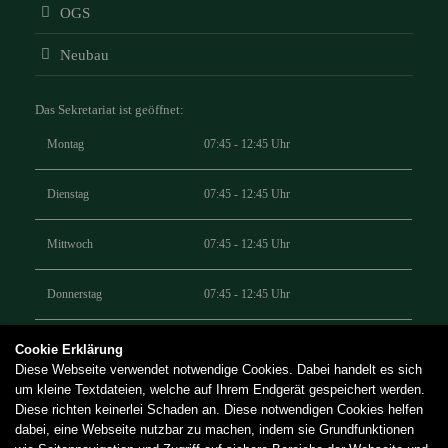
OGS
Neubau
Das Sekretariat ist geöffnet:
Montag
07:45 - 12:45 Uhr
Dienstag
07:45 - 12:45 Uhr
Mittwoch
07:45 - 12:45 Uhr
Donnerstag
07:45 - 12:45 Uhr
Cookie Erklärung
+49 (0) 251 98623220
Diese Webseite verwendet notwendige Cookies. Dabei handelt es sich
um kleine Textdateien, welche auf Ihrem Endgerät gespeichert werden.
annetteschulenienberge@stadt-muenster.de
Diese richten keinerlei Schaden an. Diese notwendigen Cookies helfen
dabei, eine Webseite nutzbar zu machen, indem sie Grundfunktionen