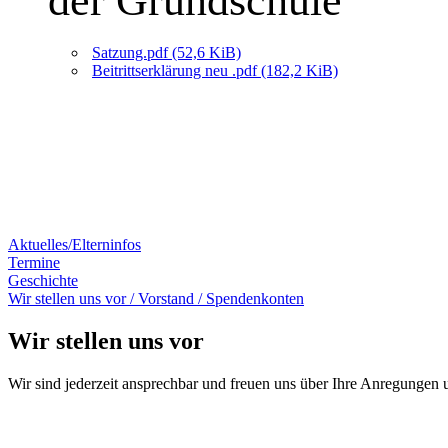
der Grundschule
Satzung.pdf
(52,6 KiB)
Beitrittserklärung neu .pdf
(182,2 KiB)
Aktuelles/Elterninfos
Termine
Geschichte
Wir stellen uns vor / Vorstand / Spendenkonten
Wir stellen uns vor
Wir sind jederzeit ansprechbar und freuen uns über Ihre Anregungen 