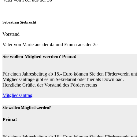
Sebastian Siebrecht
Vorstand
Vater von Marie aus der 4a und Emma aus der 2c
Sie wollen Mitglied werden? Prima!
Für einen Jahresbeitrag ab 15,- Euro können Sie den Förderverein unt
Mitgliedsanträge gibt es im Sekretariat oder hier als Download.
Herzliche Grüße, der Vorstand des Fördervereins
Mitgliedsantrag
Sie wollen Mitglied werden?
Prima!
Für einen Jahresbeitrag ab 15,- Euro können Sie den Förderverein unt