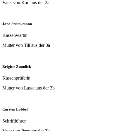
Vater von Karl aus der 2a
Jana Strünkmann
Kassenwartin
Mutter von Till aus der 3a
Brigitte Zumdick
Kassenprüferin
Mutter von Lasse aus der 3b
Carsten Lobbel
Schriftführer
Vater von Peer aus der 3b