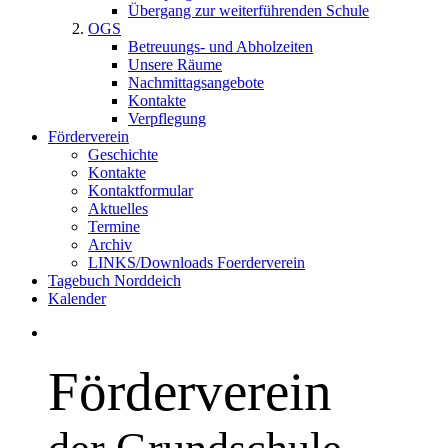
Übergang zur weiterführenden Schule
OGS
Betreuungs- und Abholzeiten
Unsere Räume
Nachmittagsangebote
Kontakte
Verpflegung
Förderverein
Geschichte
Kontakte
Kontaktformular
Aktuelles
Termine
Archiv
LINKS/Downloads Foerderverein
Tagebuch Norddeich
Kalender
Förderverein