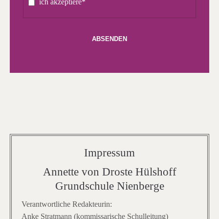
ich akzeptiere*
ABSENDEN
Impressum
Annette von Droste Hülshoff
Grundschule Nienberge
Verantwortliche Redakteurin:
Anke Stratmann (kommissarische Schulleitung)