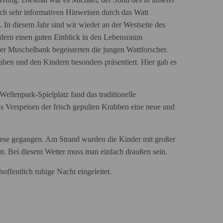
uch sehr informativen Hinweisen durch das Watt
. In diesem Jahr sind wir wieder an der Westseite des
dern einen guten Einblick in den Lebensraum
er Muschelbank begeisterten die jungen Wattforscher.
ben und den Kindern besonders präsentiert. Hier gab es
ellenpark-Spielplatz fand das traditionelle
as Verspeisen der frisch gepulten Krabben eine neue und
se gegangen. Am Strand wurden die Kinder mit großer
nt. Bei diesem Wetter muss man einfach draußen sein.
ffentlich ruhige Nacht eingeleitet.