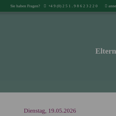
Sie haben Fragen?
+4 9 (0) 2 5 1 . 9 8 6 2 3 2 2 0
anne
Eltern
Dienstag, 19.05.2026