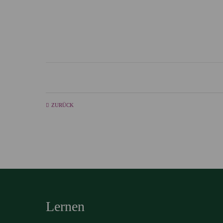
ZURÜCK
Lernen