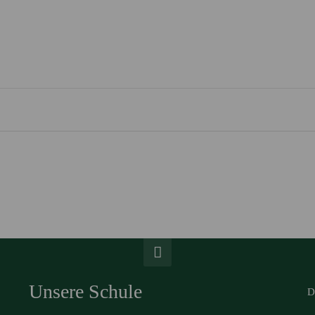
Unsere Schule
D