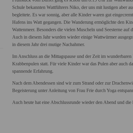
Schule bekannten Wattführers Niko, der uns mit lustigen aber a
begleitete. Es war sonnig, aber alle Kinder waren gut eingecremt
Hafens ins Watt gegangen. Die Wanderung ermöglichte den Kin
Wattenmeer. Besonders die vielen Muscheln und Seesterne auf d
Auch in diesem Jahr wurden wieder einige Wattwürmer ausgegra
in diesem Jahr drei mutige Nachahmer.
Im Anschluss an die Mittagspause und der Zeit im wunderbaren W
Krabbenpulen statt. Für viele Kinder war das Pulen aber auch d
spannende Erfahrung.
Nach dem Abendessen sind wir zum Strand oder zur Drachenwie
Begeisterung unter Anleitung von Frau Frie durch Yoga entspan
Auch heute hat eine Abschlussrunde wieder den Abend und die ho